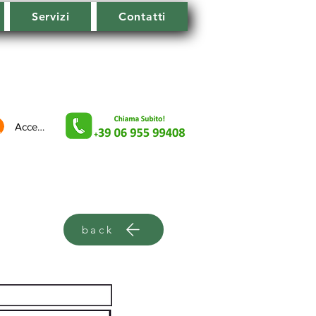
Servizi
Contatti
Accedi
back