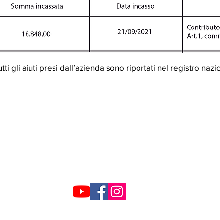
i gli aiuti presi dall’azienda sono riportati nel registro nazio
SEGUICI SUI SOCIAL