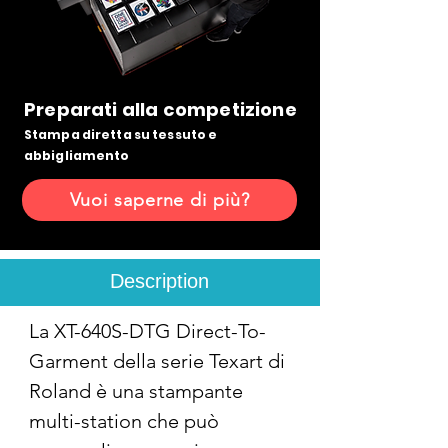
Preparati alla competizione
Stampa diretta su tessuto e
abbigliamento
Vuoi saperne di più?
Description
La XT-640S-DTG Direct-To-
Garment della serie Texart di 
Roland è una stampante 
multi-station che può 