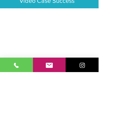
Video Case Success
Applications