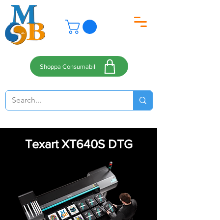
Shoppa Consumabili
Texart XT640S DTG