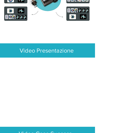
taglie di t-shirt per stampare la 
stessa grafica, oppure taglie e 
grafiche differenti 
contemporaneamente. Un 
vantaggio unico, che vi 
permette di essere flessibili 
Video Presentazione
consegnando un singolo pezzo 
o produzioni più importanti.