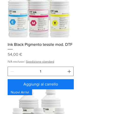
Ink Black Pigmento tessile mod. DTF
Prezzo
54,00 €
IVA esclusa
|
Spedizione standard
Aggiungi al carrello
Nuovi Arrivi