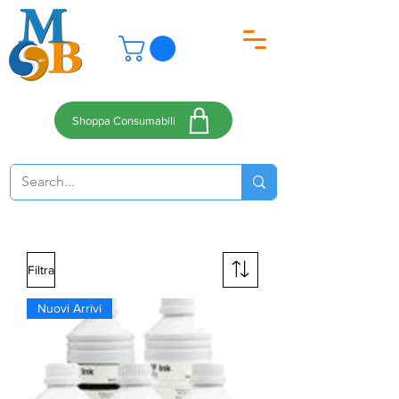
Shoppa Consumabili
Filtra
Nuovi Arrivi