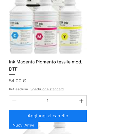
Ink Magenta Pigmento tessile mod.
DTF
Prezzo
54,00 €
IVA esclusa
|
Spedizione standard
Aggiungi al carrello
Nuovi Arrivi