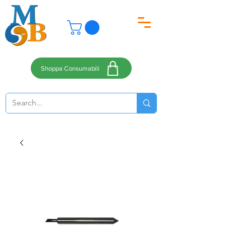
Shoppa Consumabili