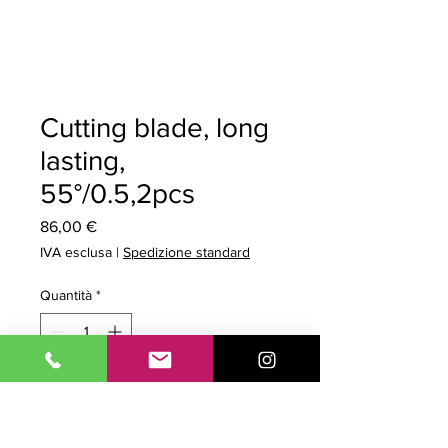
Cutting blade, long
lasting,
55°/0.5,2pcs
Prezzo
86,00 €
IVA esclusa
|
Spedizione standard
Quantità
*
Aggiungi al carrello