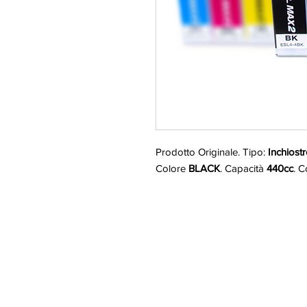
Prodotto Originale. Tipo:
Inchiost
Colore
BLACK
. Capacità
440cc
. 