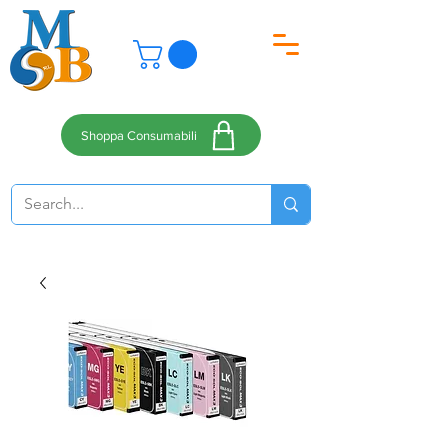
Shoppa Consumabili