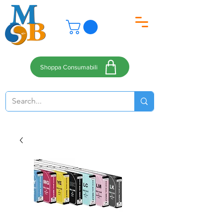
Shoppa Consumabili