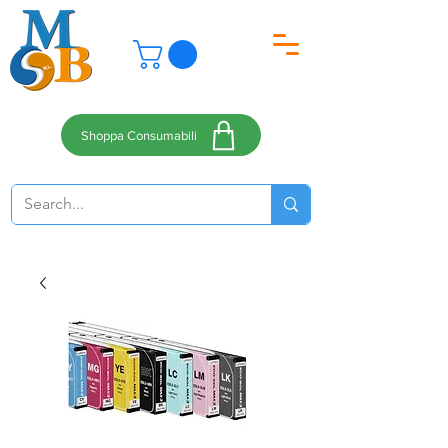
Shoppa Consumabili