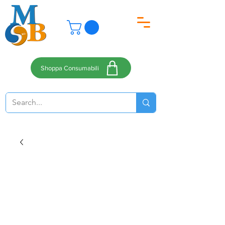
Shoppa Consumabili