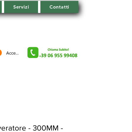
Servizi
Contatti
Accedi
veratore - 300MM -