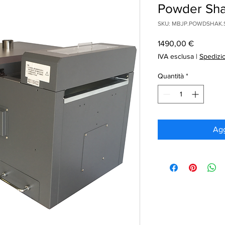
Powder Sh
SKU: MBJP.POWDSHAK.
Prezzo
1490,00 €
IVA esclusa
|
Spedizi
Quantità
*
Agg