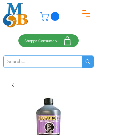
Shoppa Consumabili