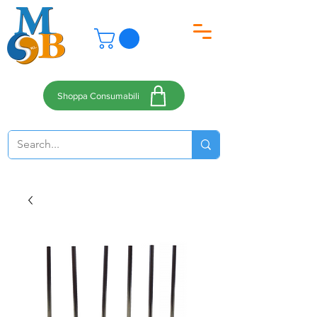
Shoppa Consumabili