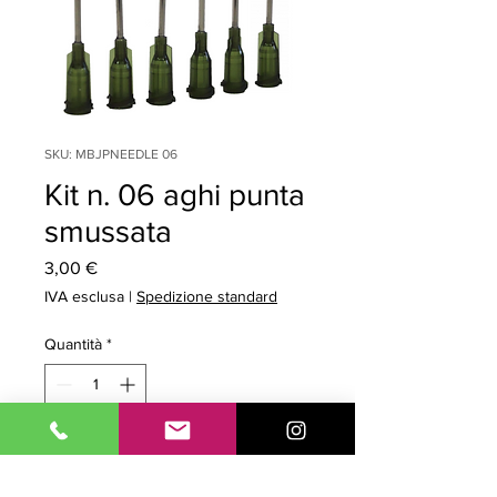
SKU: MBJPNEEDLE 06
Kit n. 06 aghi punta
smussata
Prezzo
3,00 €
IVA esclusa
|
Spedizione standard
Quantità
*
Aggiungi al carrello