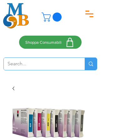
Shoppa Consumabili