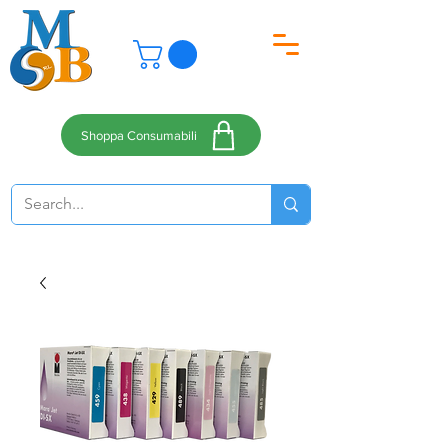
Shoppa Consumabili