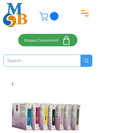
Shoppa Consumabili