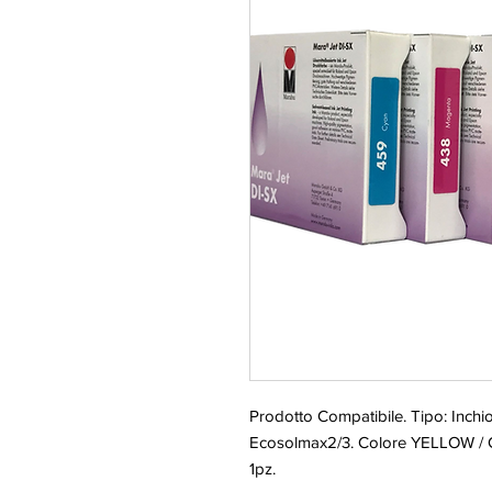
Prodotto Compatibile. Tipo: Inchi
Ecosolmax2/3. Colore YELLOW / 
1pz.