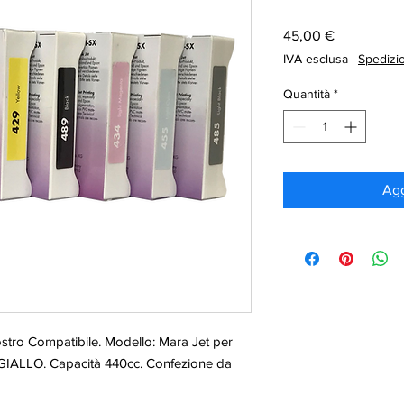
Prezzo
45,00 €
IVA esclusa
|
Spedizi
Quantità
*
Agg
ostro Compatibile. Modello: Mara Jet per
GIALLO. Capacità 440cc. Confezione da