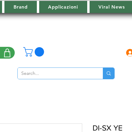
Brand
Applicazioni
Viral News
DI-SX YE