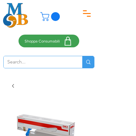
Shoppa Consumabili