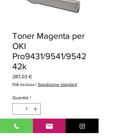
Toner Magenta per
OKI
Pro9431/9541/9542
42k
Prezzo
287,03 €
IVA esclusa
|
Spedizione standard
Quantità
*
Aggiungi al carrello