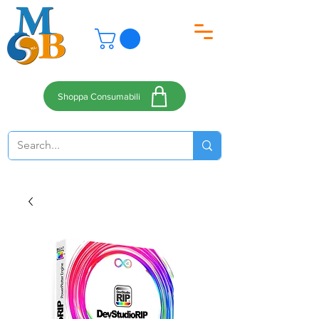
Shoppa Consumabili