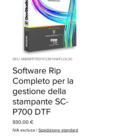
SKU: MBRIPP70DTFCMYKWFLOL30
Software Rip
Completo per la
gestione della
stampante SC-
P700 DTF
Prezzo
930,00 €
IVA esclusa
|
Spedizione standard