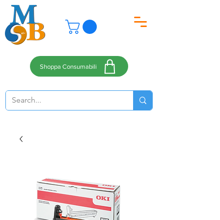
Shoppa Consumabili