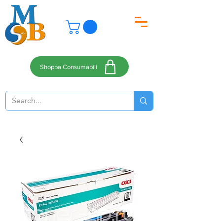
Shoppa Consumabili