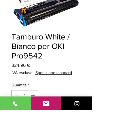
Tamburo White /
Bianco per OKI
Pro9542
Prezzo
324,96 €
IVA esclusa
|
Spedizione standard
Quantità
*
Aggiungi al carrello