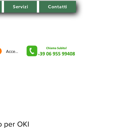
Servizi
Contatti
Accedi
o per OKI