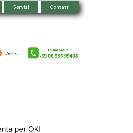
Servizi
Contatti
Accedi
nta per OKI