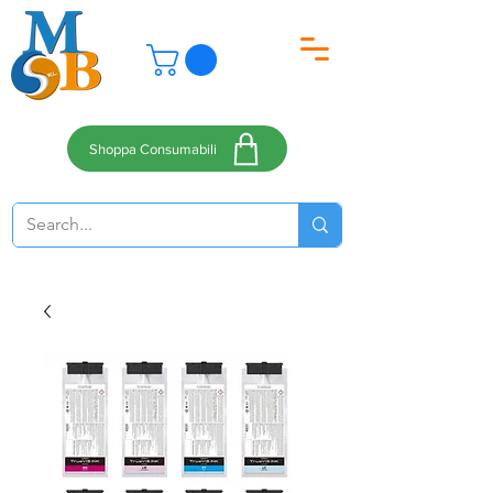
Shoppa Consumabili