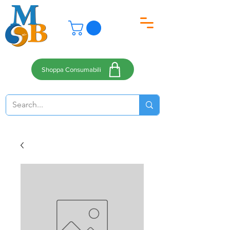
Shoppa Consumabili