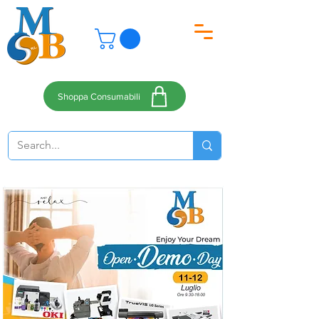
Shoppa Consumabili