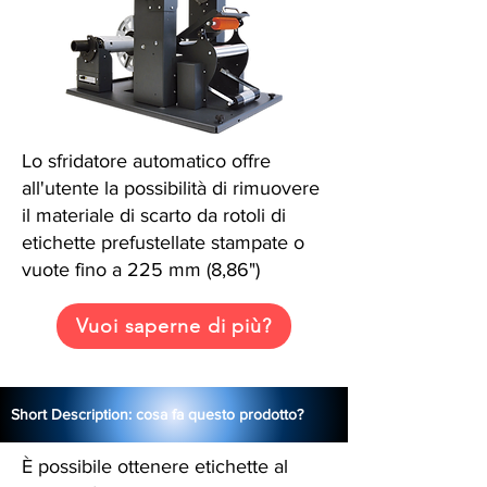
Lo sfridatore automatico offre
all'utente la possibilità di rimuovere
il materiale di scarto da rotoli di
etichette prefustellate stampate o
vuote fino a 225 mm (8,86")
Vuoi saperne di più?
Short Description: cosa fa questo prodotto?
È possibile ottenere etichette al