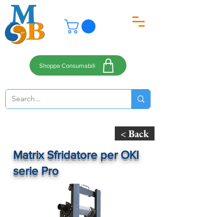
Shoppa Consumabili
< Back
Matrix Sfridatore per OKI
serie Pro