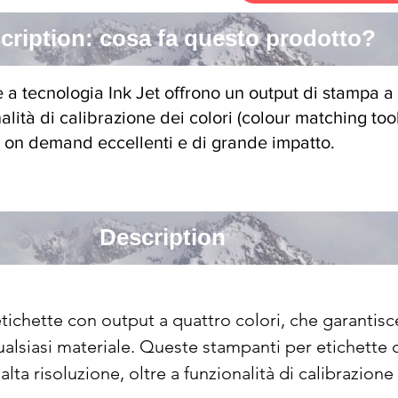
cription: cosa fa questo prodotto?
a tecnologia Ink Jet offrono un output di stampa a q
nalità di calibrazione dei colori (colour matching too
i on demand eccellenti e di grande impatto.
Description
chette con output a quattro colori, che garantisce l
lsiasi materiale. Queste stampanti per etichette o
 alta risoluzione, oltre a funzionalità di calibrazion