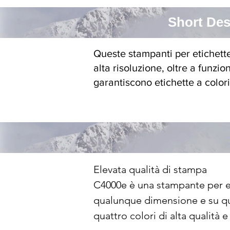
Short Des
Queste stampanti per etichette 
alta risoluzione, oltre a funzio
garantiscono etichette a color
Elevata qualità di stampa

C4000e è una stampante per eti
qualunque dimensione e su qua
quattro colori di alta qualità e