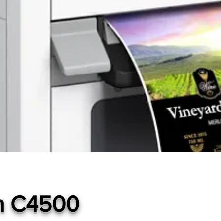
n C4500