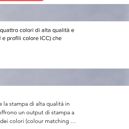
uattro colori di alta qualità e
l e profili colore ICC) che
a stampa di alta qualità in 
ffrono un output di stampa a 
e dei colori (colour matching 