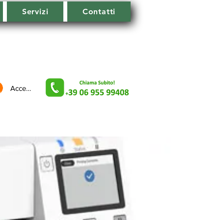
Servizi
Contatti
Accedi