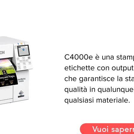
C4000e è una stam
etichette con output 
che garantisce la st
qualità in qualunqu
qualsiasi materiale.
Vuoi saper