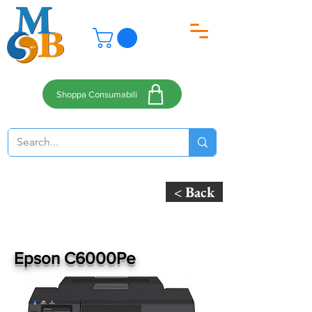
Shoppa Consumabili
< Back
Epson C6000Pe