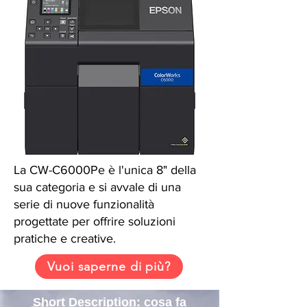
La CW-C6000Pe è l'unica 8" della
sua categoria e si avvale di una
serie di nuove funzionalità
progettate per offrire soluzioni
pratiche e creative.
Vuoi saperne di più?
Short Description: cosa fa