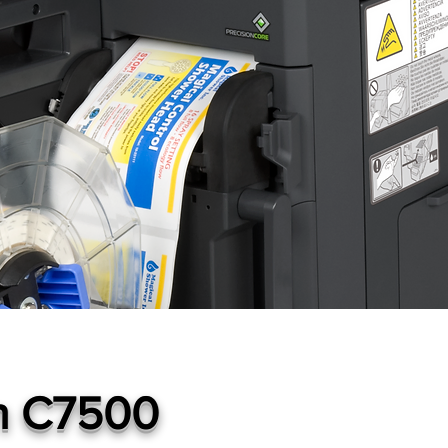
n C7500