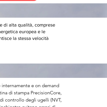
 di alta qualità, comprese
energetica europea e le
isce la stessa velocità
re internamente e on demand 
tina di stampa PrecisionCore, 
 di controllo degli ugelli (NVT, 