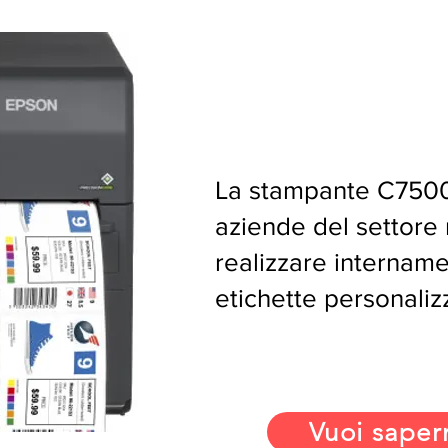
La stampante C7500
aziende del settore 
realizzare interna
etichette personalizz
Vuoi saper