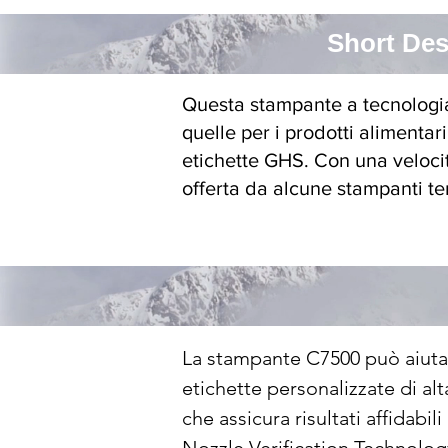
Short Des
Questa stampante a tecnologia
quelle per i prodotti alimentari
etichette GHS. Con una veloci
offerta da alcune stampanti 
La stampante C7500 può aiutar
etichette personalizzate di al
che assicura risultati affidabili