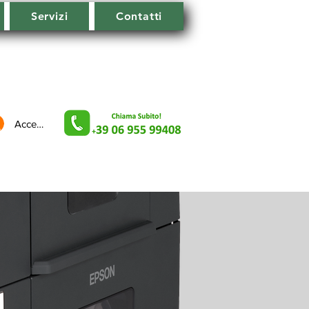
Servizi
Contatti
Accedi