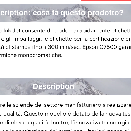
cription: cosa fa questo prodotto?
 Ink Jet consente di produrre rapidamente etichette
 e gli imballaggi, le etichette per la certificazione 
tà di stampa fino a 300 mm/sec, Epson C7500 garant
termiche monocromatiche.
Description
e le aziende del settore manifatturiero a realizza
ta qualità. Questo modello è dotato della nuova tes
 e di elevata qualità. Inoltre, l’innovativa tecnologia