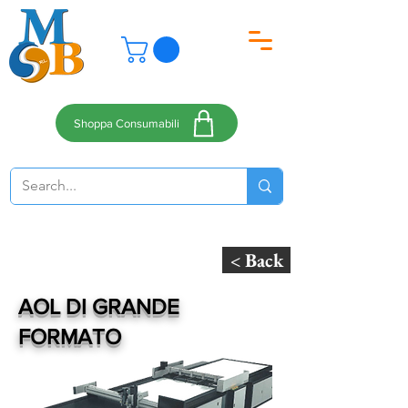
Shoppa Consumabili
< Back
AOL DI GRANDE
FORMATO