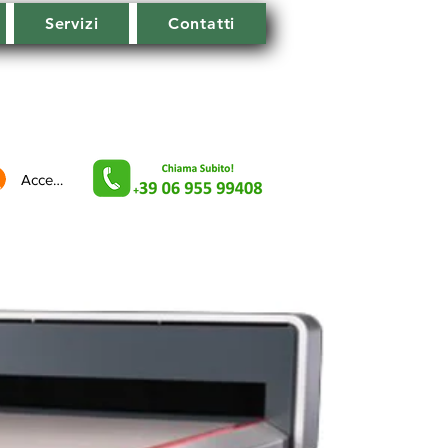
Servizi
Contatti
Accedi