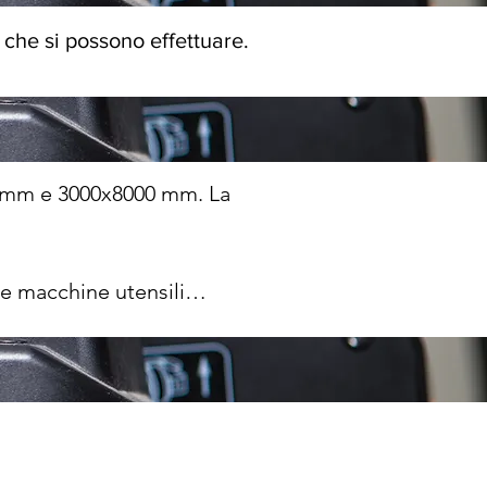
i che si possono effettuare.
 mm e 3000x8000 mm. La 
le macchine utensili
