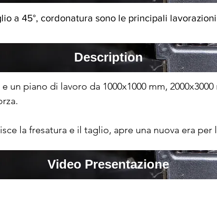
aglio a 45°, cordonatura sono le principali lavorazion
Description
 e un piano di lavoro da 1000x1000 mm, 2000x3000
rza.

sce la fresatura e il taglio, apre una nuova era per 
ustria

ormato XXL
Video Presentazione