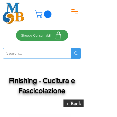
Shoppa Consumabili
Finishing - Cucitura e
Fascicolazione
< Back