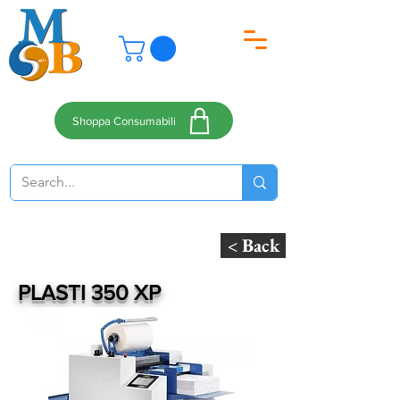
Shoppa Consumabili
< Back
PLASTI 350 XP