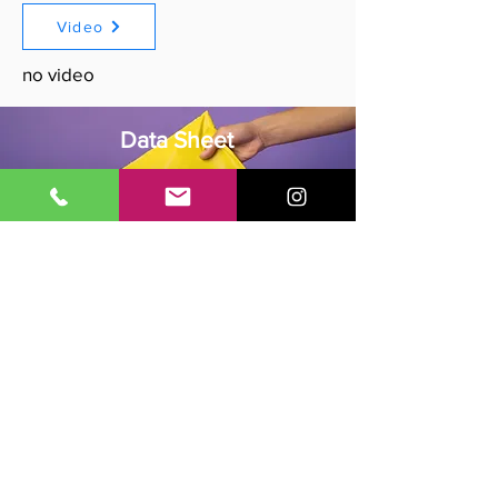
Video
no video
Data Sheet
Scarica
no documento
Ti potrebbe interessare anche...