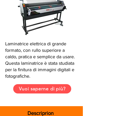
Laminatrice elettrica di grande
formato, con rullo superiore a
caldo, pratica e semplice da usare.
Questa laminatrice è stata studiata
per la finitura di immagini digitali e
fotografiche.
Vuoi saperne di più?
Descriprion