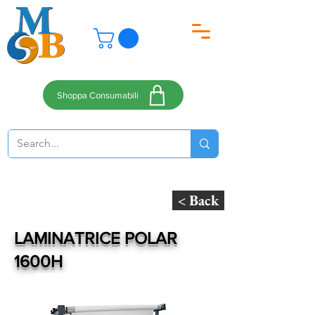
Shoppa Consumabili
< Back
LAMINATRICE POLAR
1600H