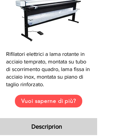
Rifilatori elettrici a lama rotante in
acciaio temprato, montata su tubo
di scorrimento quadro, lama fissa in
acciaio inox, montata su piano di
taglio rinforzato.
Vuoi saperne di più?
Descriprion