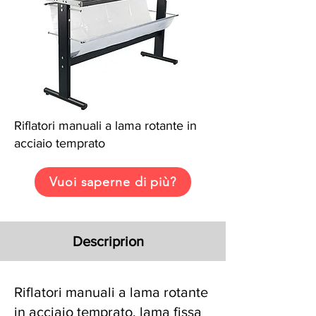
Riflatori manuali a lama rotante in
acciaio temprato
Vuoi saperne di più?
Descriprion
Riflatori manuali a lama rotante
in acciaio temprato, lama fissa