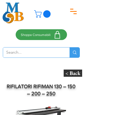
Shoppa Consumabili
< Back
RIFILATORI RIFIMAN 130 – 150
– 200 – 250