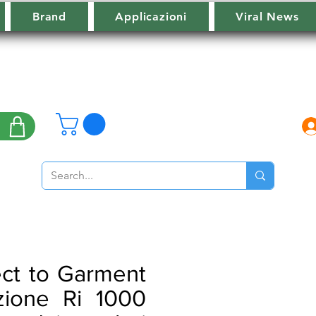
Brand
Applicazioni
Viral News
ect to Garment
zione Ri 1000