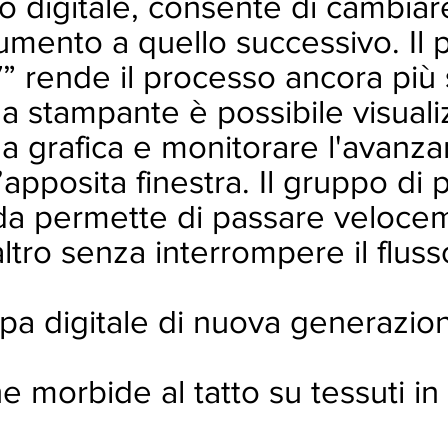
o digitale, consente di cambiar
umento a quello successivo. Il 
” rende il processo ancora più
a stampante è possibile visuali
la grafica e monitorare l'avan
’apposita finestra. Il gruppo di 
ida permette di passare veloce
tro senza interrompere il fluss
pa digitale di nuova generazion
e morbide al tatto su tessuti i