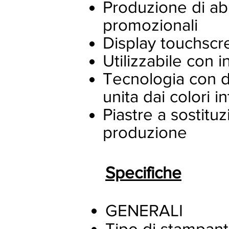
Produzione di ab
promozionali
Display touchscr
Utilizzabile con 
Tecnologia con di
unita dai colori i
Piastre a sostitu
produzione
Specifiche
GENERALI
Tipo di stampan