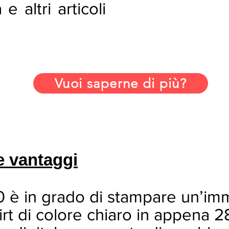
 e altri articoli
Vuoi saperne di più?
e vantaggi
0 è in grado di stampare un’im
irt di colore chiaro in appena 2