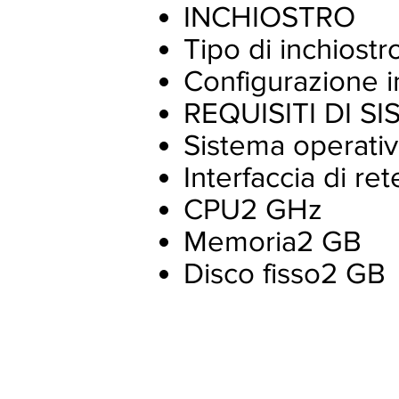
INCHIOSTRO
Tipo di inchiostr
Configurazione i
REQUISITI DI S
Sistema operati
Interfaccia di r
CPU2 GHz
Memoria2 GB
Disco fisso2 GB