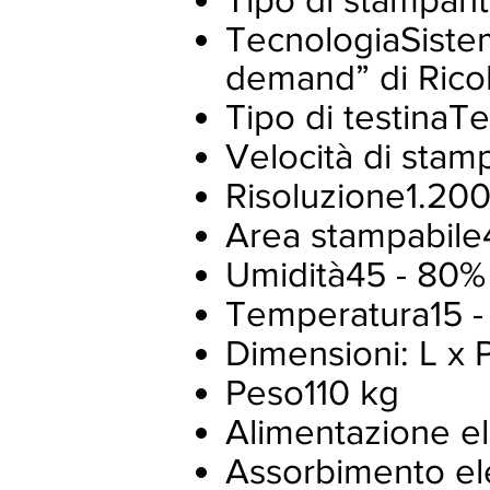
TecnologiaSistem
demand” di Rico
Tipo di testinaT
Velocità di sta
Risoluzione1.200
Area stampabil
Umidità45 - 80%
Temperatura15 -
Dimensioni: L x
Peso110 kg
Alimentazione el
Assorbimento el