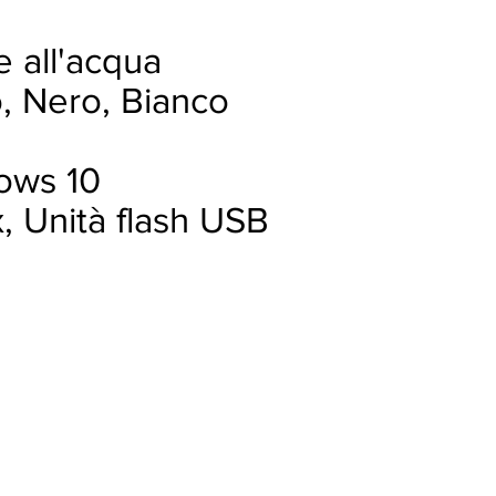
e all'acqua
o, Nero, Bianco
ows 10
, Unità flash USB