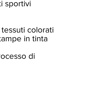
 sportivi
 tessuti colorati
tampe in tinta
processo di