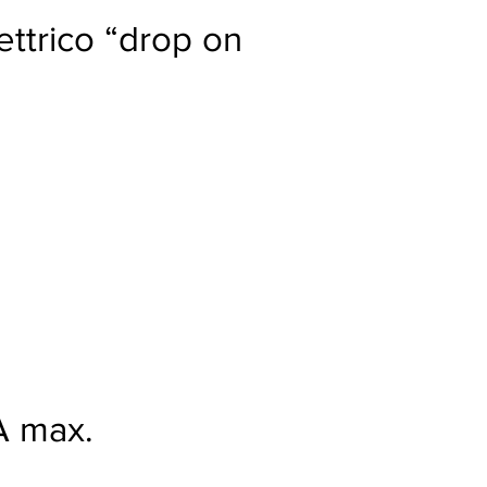
ettrico “drop on
A max.