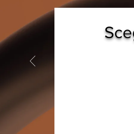
Sceg
Scopri di più