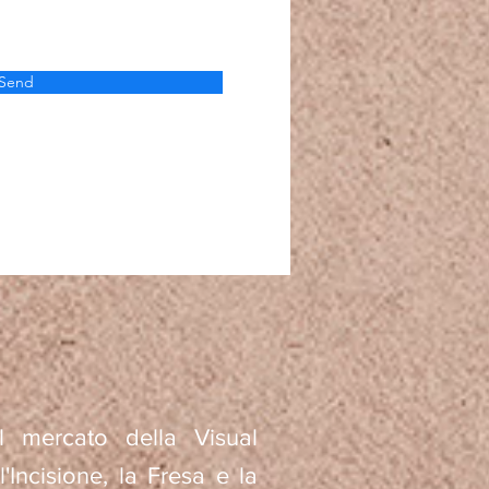
Send
l mercato della Visual
'Incisione, la Fresa e la