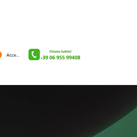
Servizi
Contatti
Accedi