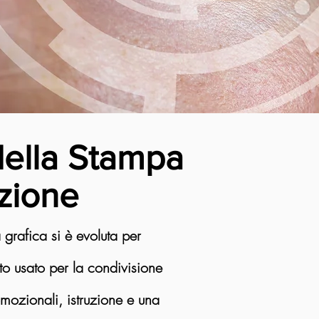
della Stampa
zione
a grafica si è evoluta per
to usato per la condivisione
omozionali, istruzione e una