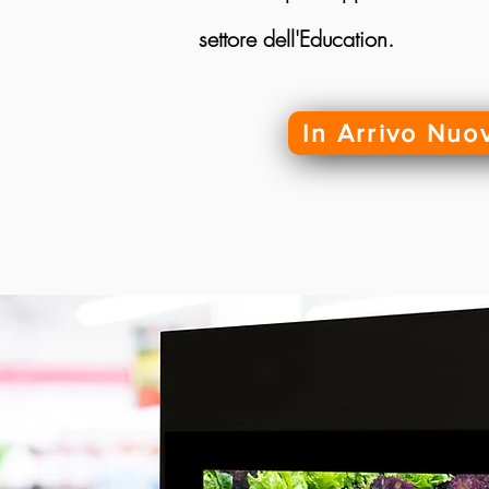
settore dell'Education.
In Arrivo Nuov