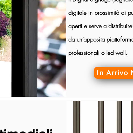
digitale in prossimità di p
aperti e serve a distribuir
da un’apposita piattaforma
professionali o led wall.
In Arrivo 