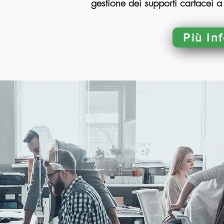
gestione dei supporti cartacei 
Più In