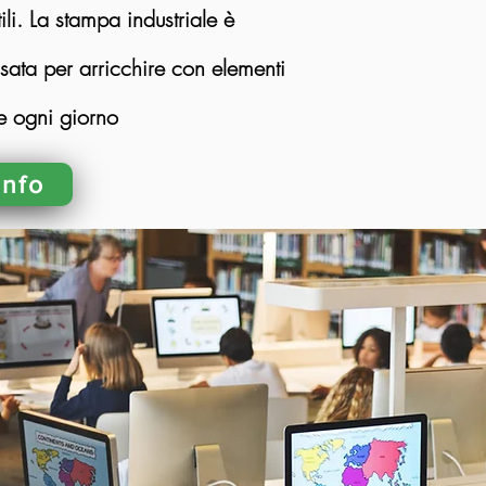
ili. La stampa industriale è
sata per arricchire con elementi
te ogni giorno
Info