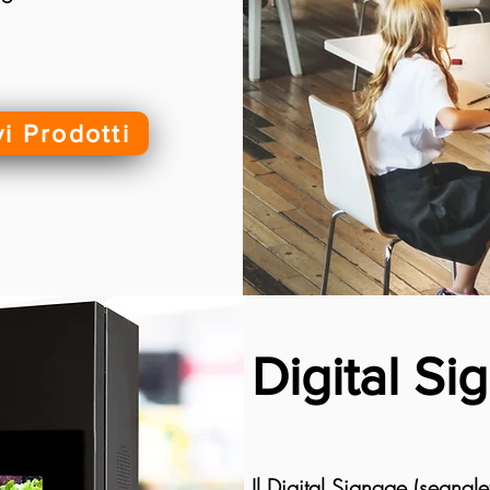
i Prodotti
Digital Si
Il Digital Signage (segnale