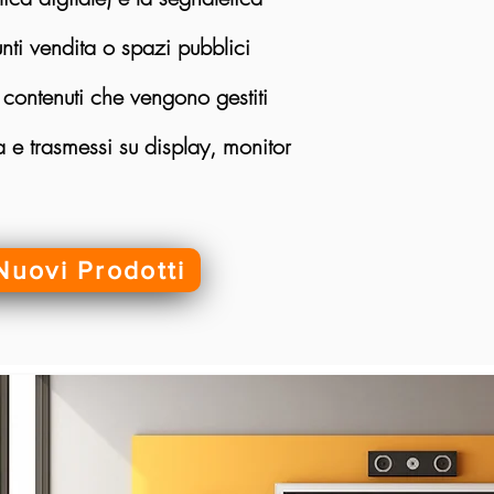
unti vendita o spazi pubblici
e contenuti che vengono gestiti
 e trasmessi su display, monitor
Nuovi Prodotti