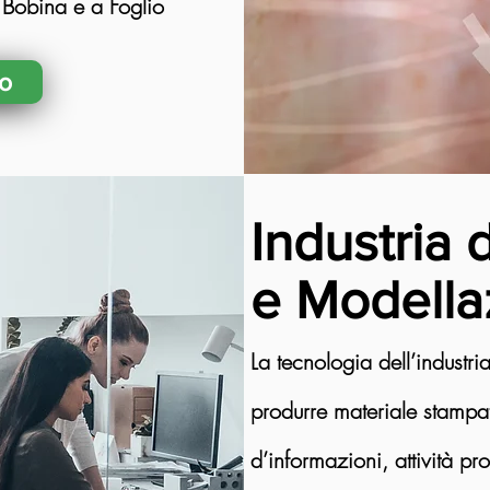
a Bobina e a Foglio
fo
Industria 
e Modella
La tecnologia dell’industri
produrre materiale stampa
d’informazioni, attività pr