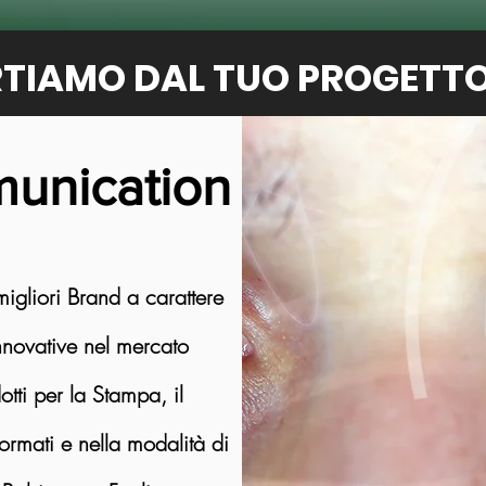
TIAMO DAL TUO PROGETTO
unication
igliori Brand a carattere
Innovative nel mercato
ti per la Stampa, il
formati e nella modalità di