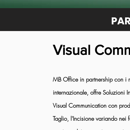
PAR
Visual Comm
MB Office in partnership con i m
internazionale, offre Soluzioni 
Visual Communication con prodot
Taglio, l'Incisione variando nei 