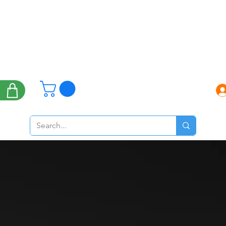
Brand
Applicazioni
Viral News
anni di