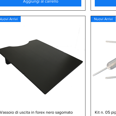
Aggiungi al carrello
Nuovi Arrivi
Nuovi Arrivi
Vista rapida
Vassoio di uscita in forex nero sagomato
Kit n. 05 pi