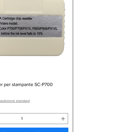
Vista rapida
er per stampante SC-P700
pedizione standard