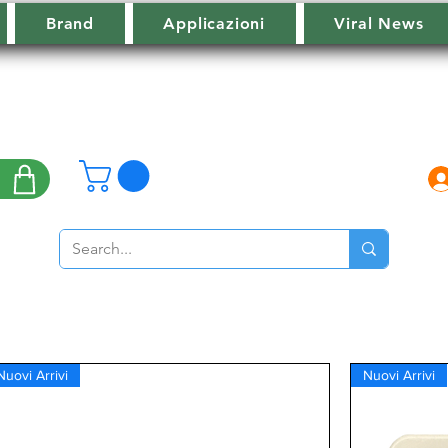
Brand
Applicazioni
Viral News
Nuovi Arrivi
Nuovi Arrivi