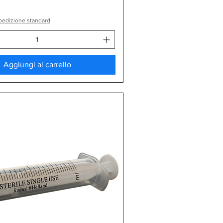
pedizione standard
Aggiungi al carrello