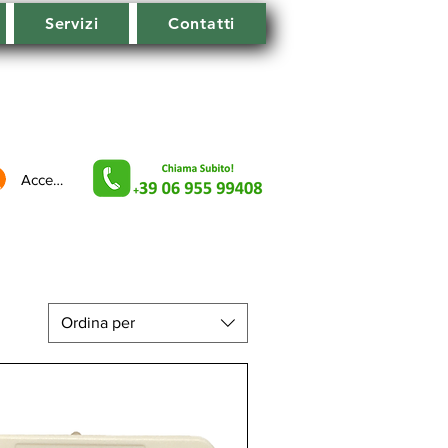
Servizi
Contatti
Accedi
Ordina per