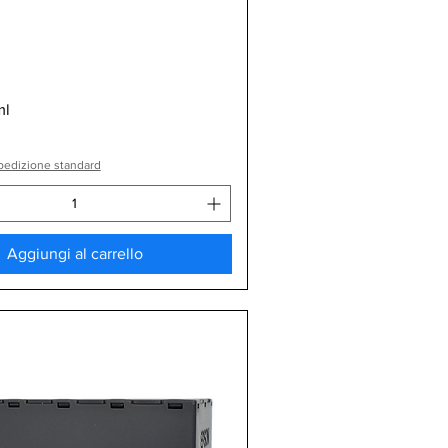
Vista rapida
ml
pedizione standard
Aggiungi al carrello