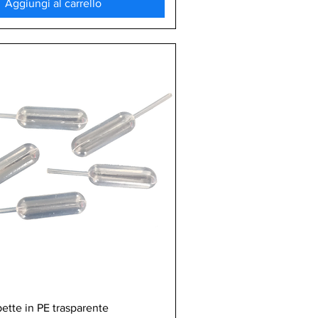
Aggiungi al carrello
Vista rapida
pette in PE trasparente